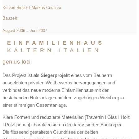
Konrad Rieper I Markus Corazza
Bauzeit:
August 2006 – Juni 2007
EINFAMILIENHAUS
KALTERN ITALIEN
genius loci
Das Projekt ist als
Siegerprojekt
eines vom Bauherrn
ausgelobten privaten Wettbewerbs hervorgegangen und
verbindet das neue moderne Einfamilienhaus mit der
bestehenden Hotelanlage und dem zugehörigen Weinberg zu
einer stimmigen Gesamtanlage.
Klare Formen und reduzierte Materialien [Travertin I Glas I Holz
I Putzflächen] charakterisieren den terrassierten Baukörper.
Die fliessend gestalteten Grundrisse der beiden