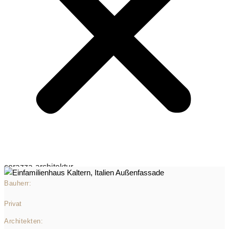
corazza-architektur
Bauherr:
Privat
Architekten: