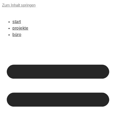
Zum Inhalt springen
start
projekte
büro